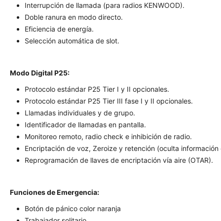
Interrupción de llamada (para radios KENWOOD).
Doble ranura en modo directo.
Eficiencia de energía.
Selección automática de slot.
Modo Digital P25:
Protocolo estándar P25 Tier I y II opcionales.
Protocolo estándar P25 Tier III fase I y II opcionales.
Llamadas individuales y de grupo.
Identificador de llamadas en pantalla.
Monitoreo remoto, radio check e inhibición de radio.
Encriptación de voz, Zeroize y retención (oculta información 
Reprogramación de llaves de encriptación vía aire (OTAR).
Funciones de Emergencia:
Botón de pánico color naranja
Trabajador solitario.