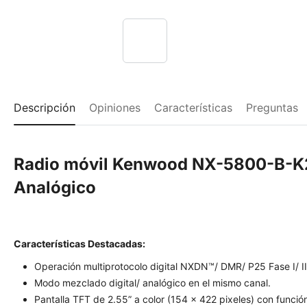
Descripción
Opiniones
Características
Preguntas
Radio móvil Kenwood NX-5800-B-
Analógico
Características Destacadas:
Operación multiprotocolo digital NXDN™/ DMR/ P25 Fase I/ II
Modo mezclado digital/ analógico en el mismo canal.
Pantalla TFT de 2.55” a color (154 x 422 pixeles) con funció