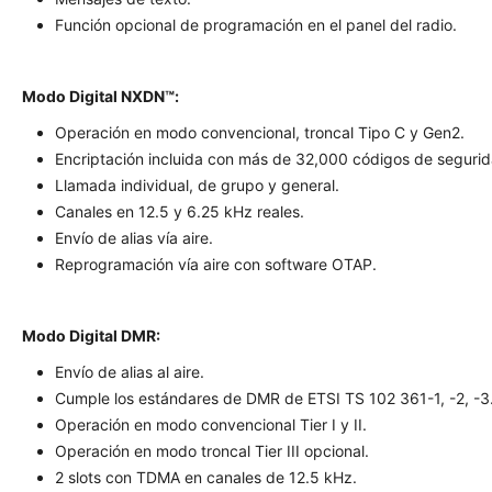
Función opcional de programación en el panel del radio.
Modo Digital NXDN™:
Operación en modo convencional, troncal Tipo C y Gen2.
Encriptación incluida con más de 32,000 códigos de segurid
Llamada individual, de grupo y general.
Canales en 12.5 y 6.25 kHz reales.
Envío de alias vía aire.
Reprogramación vía aire con software OTAP.
Modo Digital DMR:
Envío de alias al aire.
Cumple los estándares de DMR de ETSI TS 102 361-1, -2, -3
Operación en modo convencional Tier I y II.
Operación en modo troncal Tier III opcional.
2 slots con TDMA en canales de 12.5 kHz.