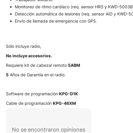
Monitoreo de ritmo cardíaco (req. sensor HRS y KWD-5003B
Detección automática de lesiones (req. sensor AID y KWD-
Envío de llamada de emergencia con GPS.
Sólo incluye radio,
No incluye accesorios.
Requiere kit de cabezal remoto
5ABM
5
Años de Garantía en el radio.
Software de programación
KPG-D1K
Cable de programación
KPG-46XM
No se encontraron opiniones