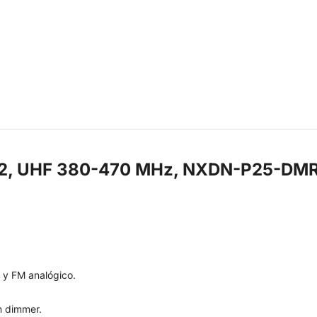
K2, UHF 380-470 MHz, NXDN-P25-DM
 y FM analógico.
n dimmer.