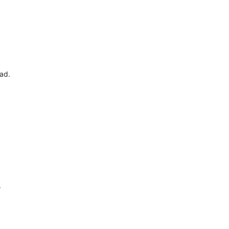
ad.
.