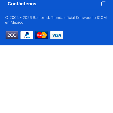
Contáctenos
© 2004 - 2026 Radiored. Tienda oficial Kenwood e ICOM
en México