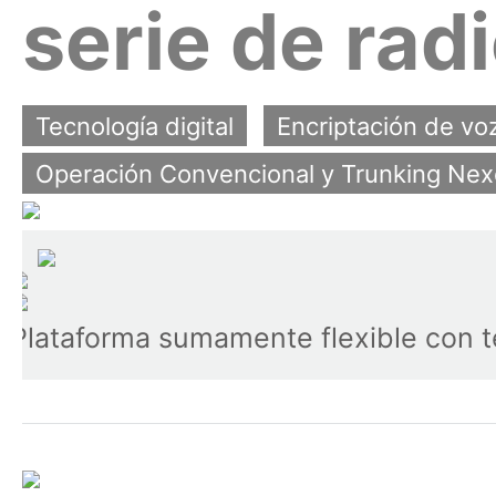
serie de rad
Tecnología digital
Encriptación de vo
Operación Convencional y Trunking Ne
Plataforma sumamente flexible con 