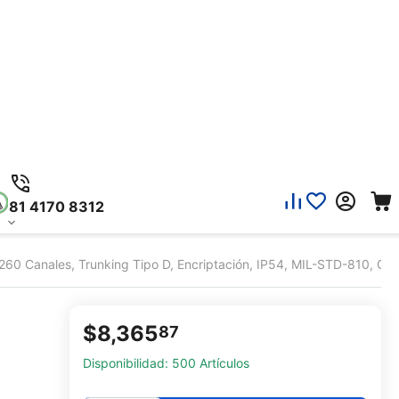
81 4170 8312
anales, Trunking Tipo D, Encriptación, IP54, MIL-STD-810, GPS. I
$
8,365
87
Disponibilidad:
500 Artículos