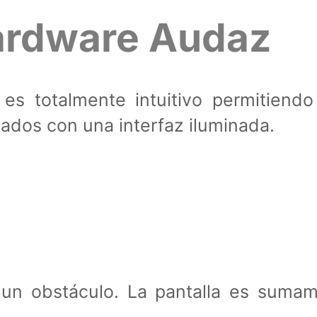
rdware Audaz
 es totalmente intuitivo permitiend
zados con una interfaz iluminada.
un obstáculo. La pantalla es sumame