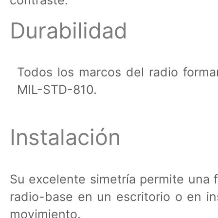
Durabilidad
Todos los marcos del radio forma
MIL-STD-810.
Instalación
Su excelente simetría permite una fá
radio-base en un escritorio o en i
movimiento.