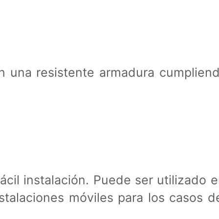
n una resistente armadura cumpliendo
cil instalación. Puede ser utilizado 
nstalaciones móviles para los casos 