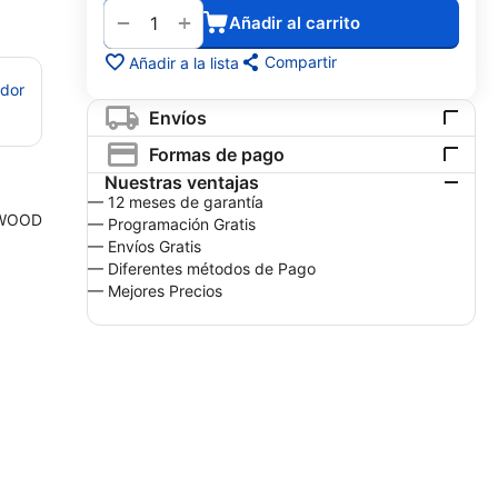
+
−
Añadir al carrito
Compartir
Añadir a la lista
edor
Envíos
Formas de pago
Nuestras ventajas
— 12 meses de garantía
WOOD
— Programación Gratis
— Envíos Gratis
— Diferentes métodos de Pago
— Mejores Precios