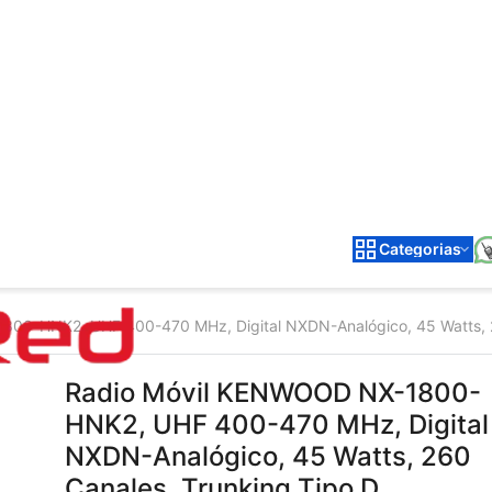
Categorias
0-HNK2, UHF 400-470 MHz, Digital NXDN-Analógico, 45 Watts, 260 C
Radio Móvil KENWOOD NX-1800-
HNK2, UHF 400-470 MHz, Digital
NXDN-Analógico, 45 Watts, 260
Canales, Trunking Tipo D,