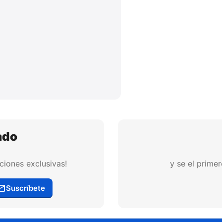
ado
ciones exclusivas!
y se el prime
Suscríbete