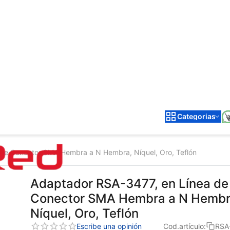
Categorias
de Conector SMA Hembra a N Hembra, Níquel, Oro, Teflón
Adaptador RSA-3477, en Línea de
Conector SMA Hembra a N Hembr
Níquel, Oro, Teflón
Escribe una opinión
Cod.artículo:
RSA