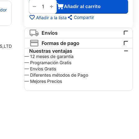
+
−
Añadir al carrito
edor
Compartir
Añadir a la lista
Envíos
Formas de pago
S,LTD
Nuestras ventajas
— 12 meses de garantía
— Programación Gratis
— Envíos Gratis
— Diferentes métodos de Pago
— Mejores Precios