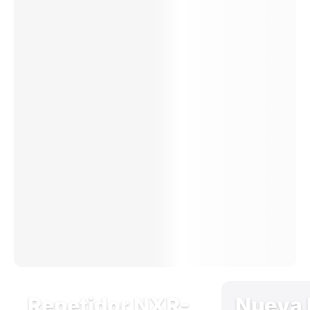
Repetidor NXR-
Nueva 