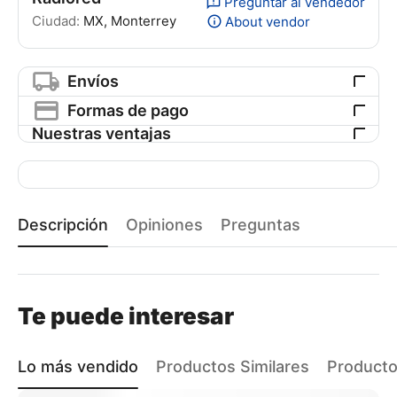
Preguntar al vendedor
Ciudad:
MX, Monterrey
About vendor
Envíos
Formas de pago
Nuestras ventajas
Descripción
Opiniones
Preguntas
Te puede interesar
Lo más vendido
Productos Similares
Producto