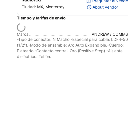
Preguntar al vend
Ciudad:
MX, Monterrey
About vendor
Tiempo y tarifas de envío
Marca
ANDREW / COMM
-Tipo de conector: N Macho.-Especial para cable: LDF4-5
(1/2").-Modo de ensamble: Aro Auto Expandible.-Cuerpo:
Plateado.-Contacto central: Oro (Positive Stop).-Aislante
dieléctrico: Teflón.