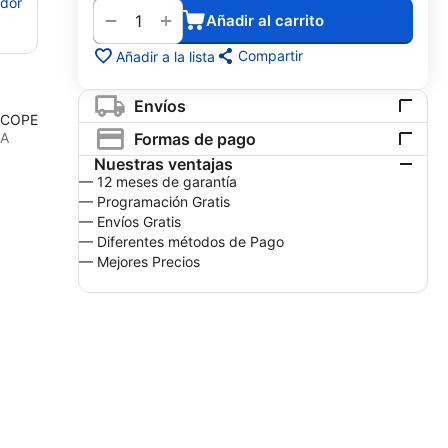
edor
+
−
Añadir al carrito
Compartir
Añadir a la lista
Envíos
SCOPE
Formas de pago
0A
Nuestras ventajas
— 12 meses de garantía
— Programación Gratis
— Envíos Gratis
— Diferentes métodos de Pago
— Mejores Precios