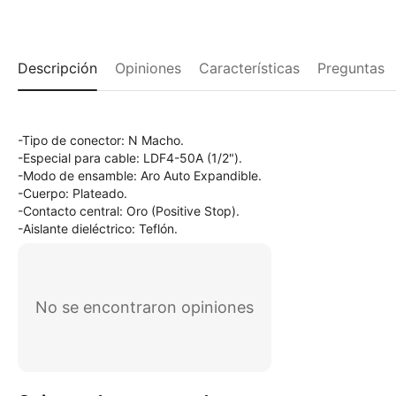
Descripción
Opiniones
Características
Preguntas
-Tipo de conector: N Macho.
-Especial para cable: LDF4-50A (1/2").
-Modo de ensamble: Aro Auto Expandible.
-Cuerpo: Plateado.
-Contacto central: Oro (Positive Stop).
-Aislante dieléctrico: Teflón.
No se encontraron opiniones