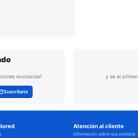
ado
ciones exclusivas!
y se el prime
Suscríbete
iored
Atención al cliente
s
Información sobre sus pedidos