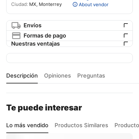
Ciudad:
MX, Monterrey
About vendor
Envíos
Formas de pago
Nuestras ventajas
Descripción
Opiniones
Preguntas
Te puede interesar
Lo más vendido
Productos Similares
Producto