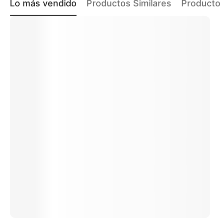
Lo más vendido
Productos Similares
Producto