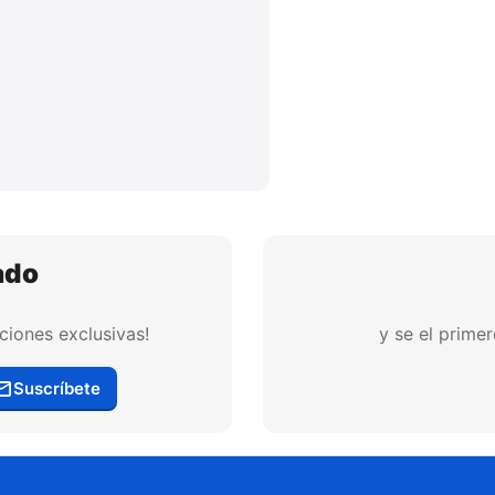
ado
ciones exclusivas!
y se el prime
Suscríbete