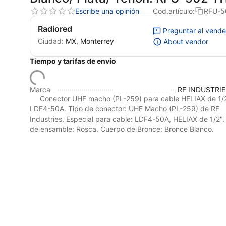
Escribe una opinión
Cod.artículo:
RFU-5
Radiored
Preguntar al vend
Ciudad:
MX, Monterrey
About vendor
Tiempo y tarifas de envío
Marca
RF INDUSTRIE
Conector UHF macho (PL-259) para cable HELIAX de 1/
LDF4-50A. Tipo de conector: UHF Macho (PL-259) de RF
Industries. Especial para cable: LDF4-50A, HELIAX de 1/2"
de ensamble: Rosca. Cuerpo de Bronce: Bronce Blanco.