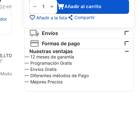
+
−
Añadir al carrito
02-H1
Compartir
Añadir a la lista
edor
Envíos
Formas de pago
Nuestras ventajas
S,LTD
— 12 meses de garantía
2"
— Programación Gratis
— Envíos Gratis
. Modo
— Diferentes métodos de Pago
— Mejores Precios