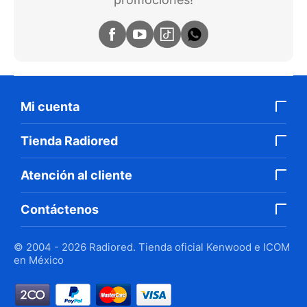
Mi cuenta
Tienda Radiored
Atención al cliente
Contáctenos
© 2004 - 2026 Radiored. Tienda oficial Kenwood e ICOM
en México