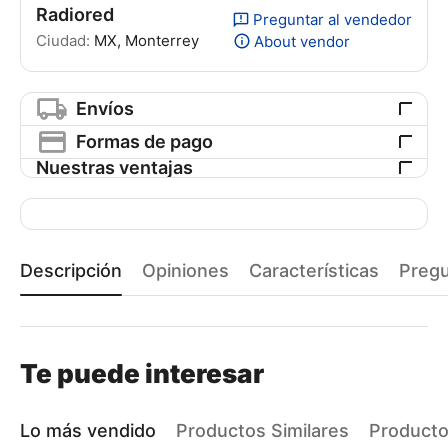
Radiored
Preguntar al vendedor
Ciudad:
MX, Monterrey
About vendor
Envíos
Formas de pago
Nuestras ventajas
Descripción
Opiniones
Características
Preg
Te puede interesar
Lo más vendido
Productos Similares
Producto