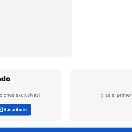
ado
ciones exclusivas!
y se el prime
Suscríbete