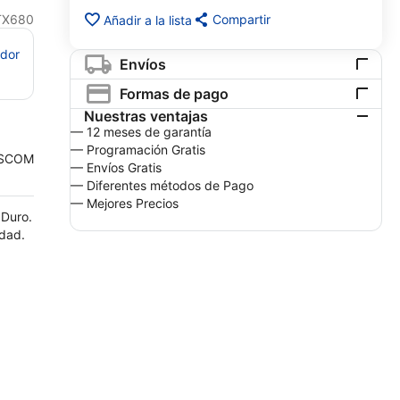
TX680
Compartir
Añadir a la lista
edor
Envíos
Formas de pago
Nuestras ventajas
— 12 meses de garantía
— Programación Gratis
SCOM
— Envíos Gratis
— Diferentes métodos de Pago
— Mejores Precios
 Duro.
idad.