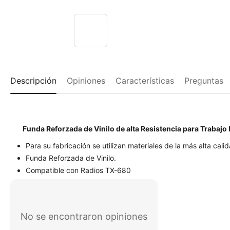
Descripción
Opiniones
Características
Preguntas
Funda Reforzada de Vinilo de alta Resistencia para Trabajo
Para su fabricación se utilizan materiales de la más alta cali
Funda Reforzada de Vinilo.
Compatible con Radios TX-680
No se encontraron opiniones