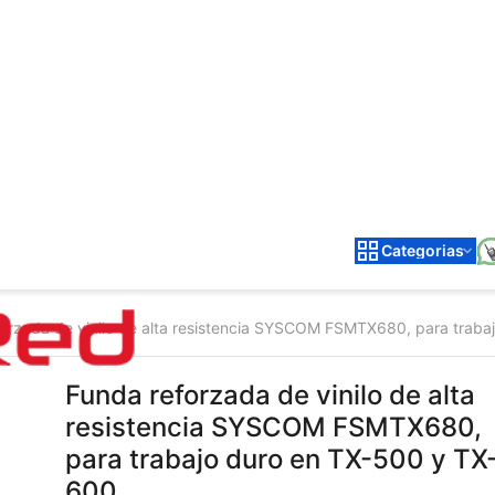
Categorias
orzada de vinilo de alta resistencia SYSCOM FSMTX680, para traba
Funda reforzada de vinilo de alta
resistencia SYSCOM FSMTX680,
para trabajo duro en TX-500 y TX
600.