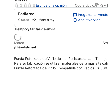
Escribe una opinión
Cod.artículo:
FSM
Radiored
Preguntar al vend
Ciudad:
MX, Monterrey
About vendor
Tiempo y tarifas de envío
Marca
SY
¡Llévatelo ya!
Funda Reforzada de Vinilo de alta Resistencia para Trabajo
Para su fabricación se utilizan materiales de la más alta cal
Funda Reforzada de Vinilo. Compatible con Radios TX-680.