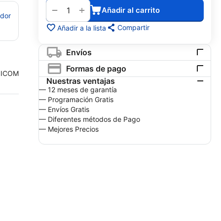
+
−
Añadir al carrito
edor
Compartir
Añadir a la lista
Envíos
Formas de pago
ICOM
Nuestras ventajas
— 12 meses de garantía
— Programación Gratis
— Envíos Gratis
— Diferentes métodos de Pago
— Mejores Precios