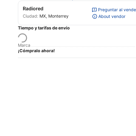
Radiored
Preguntar al vend
Ciudad:
MX, Monterrey
About vendor
Tiempo y tarifas de envío
Marca
¡Cómpralo ahora!