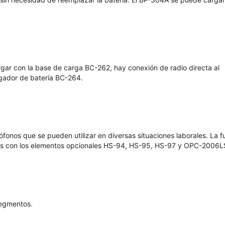
rgar con la base de carga BC-262, hay conexión de radio directa al
gador de batería BC-264.
ófonos que se pueden utilizar en diversas situaciones laborales. La f
es con los elementos opcionales HS-94, HS-95, HS-97 y OPC-2006L
segmentos.