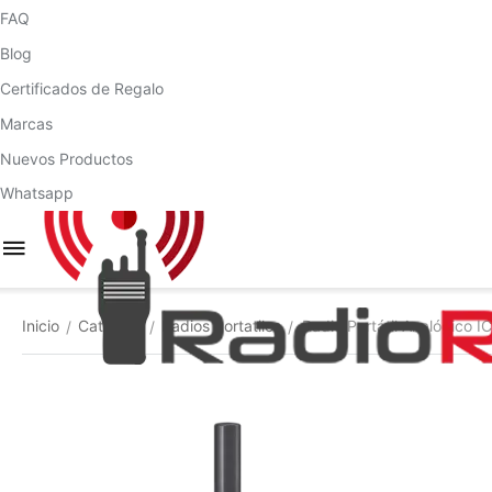
FAQ
Blog
Certificados de Regalo
Marcas
Nuevos Productos
Whatsapp
Inicio
Catálogo
Radios Portatiles
Radio Portátil Analógico
/
/
/