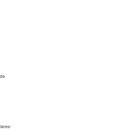
 de
lares-