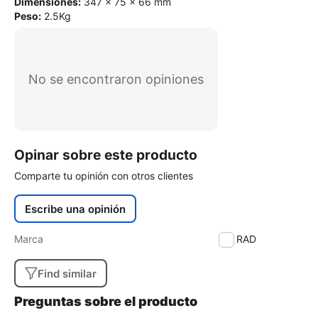
Dimensiones:
347 x 75 x 66 mm
Peso:
2.5Kg
No se encontraron opiniones
Opinar sobre este producto
Comparte tu opinión con otros clientes
Escribe una opinión
Marca
SIMRAD
Find similar
Preguntas sobre el producto