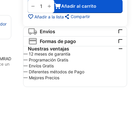
+
−
Añadir al carrito
Compartir
Añadir a la lista
edor
Envíos
Formas de pago
Nuestras ventajas
— 12 meses de garantía
IMRAD
— Programación Gratis
ce un
— Envíos Gratis
— Diferentes métodos de Pago
— Mejores Precios