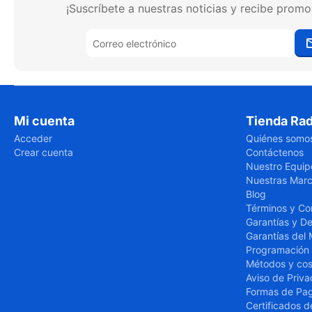
¡Suscríbete a nuestras noticias y recibe promo
Mi cuenta
Tienda Rad
Acceder
Quiénes somo
Crear cuenta
Contáctenos
Nuestro Equip
Nuestras Mar
Blog
Términos y Co
Garantías y D
Garantías del 
Programación 
Métodos y cos
Aviso de Priva
Formas de Pa
Certificados d