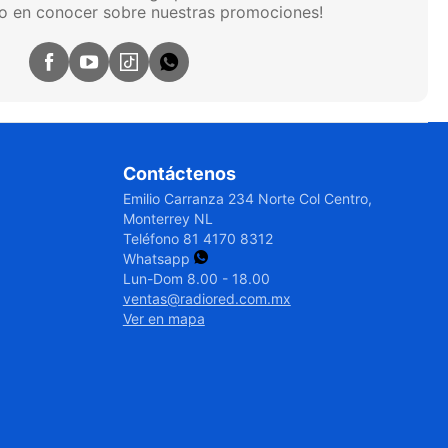
ro en conocer sobre nuestras promociones!
Contáctenos
Emilio Carranza 234 Norte Col Centro,
Monterrey NL
Teléfono
81 4170 8312
Whatsapp
Lun-Dom 8.00 - 18.00
ventas@radiored.com.mx
Ver en mapa