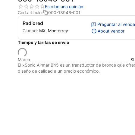
Escribe una opinión
Cod.artículo:
000-13946-001
Radiored
Preguntar al vend
Ciudad:
MX, Monterrey
About vendor
Tiempo y tarifas de envío
Marca
S
El xSonic Airmar B45 es un transductor de bronce que ofre
diseño de calidad a un precio económico.