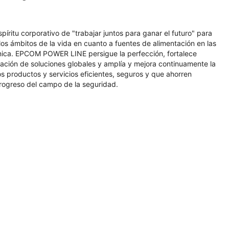
itu corporativo de "trabajar juntos para ganar el futuro" para
los ámbitos de la vida en cuanto a fuentes de alimentación en las
ónica. EPCOM POWER LINE persigue la perfección, fortalece
gación de soluciones globales y amplía y mejora continuamente la
os productos y servicios eficientes, seguros y que ahorren
 progreso del campo de la seguridad.