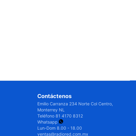
Contáctenos
Emilio Carranza 234 Norte Col Centro,
Monterrey NL
Teléfono
81 4170 8312
Whatsapp
Lun-Dom 8.00 - 18.00
ventas@radiored.com.mx