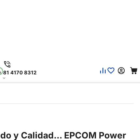
81 4170 8312
aldo y Calidad... EPCOM Power