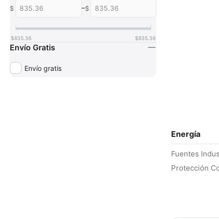
–
$
$
$
835.36
$
835.36
Envío Gratis
Envío gratis
Energía
Fuentes Indus
Protección C